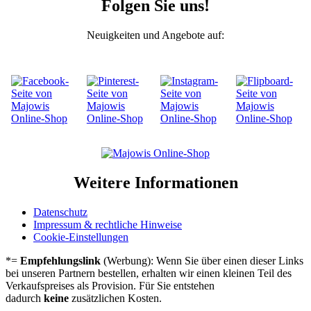
Folgen Sie uns!
Neuigkeiten und Angebote auf:
Weitere Informationen
Daten­schutz
Impres­sum & recht­li­che Hinwei­se
Cookie-Einstel­lun­gen
*=
Empfehlungslink
(Werbung): Wenn Sie über einen dieser Links
bei unseren Partnern bestellen, erhalten wir einen kleinen Teil des
Verkaufspreises als Provision. Für Sie entstehen
dadurch
keine
zusätzlichen Kosten.