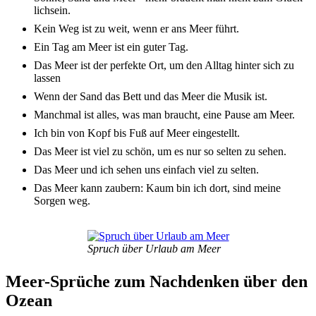
lich­sein.
Kein Weg ist zu weit, wenn er ans Meer führt.
Ein Tag am Meer ist ein guter Tag.
Das Meer ist der perfek­te Ort, um den Alltag hinter sich zu
lassen
Wenn der Sand das Bett und das Meer die Musik ist.
Manch­mal ist alles, was man braucht, eine Pause am Meer.
Ich bin von Kopf bis Fuß auf Meer einge­stellt.
Das Meer ist viel zu schön, um es nur so selten zu sehen.
Das Meer und ich sehen uns einfach viel zu selten.
Das Meer kann zaubern: Kaum bin ich dort, sind meine
Sorgen weg.
Spruch über Urlaub am Meer
Meer-Sprü­che zum Nach­den­ken über den
Ozean