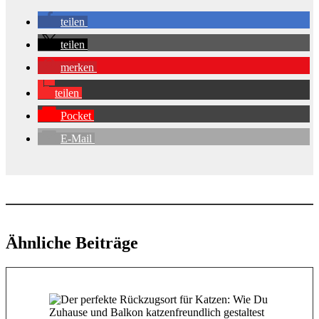
teilen
teilen
merken
teilen
Pocket
E-Mail
Ähnliche Beiträge