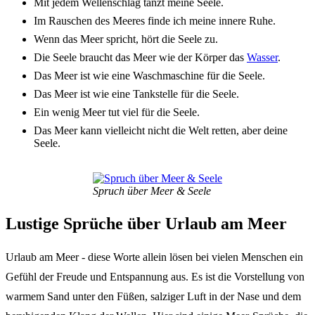
Mit jedem Wellen­schlag tanzt meine Seele.
Im Rauschen des Meeres finde ich meine inne­re Ruhe.
Wenn das Meer spricht, hört die Seele zu.
Die Seele braucht das Meer wie der Körper das
Wasser
.
Das Meer ist wie eine Wasch­ma­schi­ne für die Seele.
Das Meer ist wie eine Tank­stel­le für die Seele.
Ein wenig Meer tut viel für die Seele.
Das Meer kann viel­leicht nicht die Welt retten, aber deine
Seele.
Spruch über Meer & Seele
Lusti­ge Sprü­che über Urlaub am Meer
Urlaub am Meer - diese Worte allein lösen bei vielen Menschen ein
Gefühl der Freu­de und Entspan­nung aus. Es ist die Vorstel­lung von
warmem Sand unter den Füßen, salzi­ger Luft in der Nase und dem