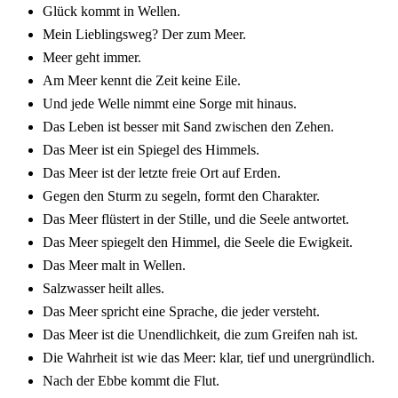
Glück kommt in Wellen.
Mein Lieb­lings­weg? Der zum Meer.
Meer geht immer.
Am Meer kennt die Zeit keine Eile.
Und jede Welle nimmt eine Sorge mit hinaus.
Das Leben ist besser mit Sand zwischen den Zehen.
Das Meer ist ein Spie­gel des Himmels.
Das Meer ist der letz­te freie Ort auf Erden.
Gegen den Sturm zu segeln, formt den Charak­ter.
Das Meer flüs­tert in der Stil­le, und die Seele antwor­tet.
Das Meer spie­gelt den Himmel, die Seele die Ewig­keit.
Das Meer malt in Wellen.
Salz­was­ser heilt alles.
Das Meer spricht eine Spra­che, die jeder versteht.
Das Meer ist die Unend­lich­keit, die zum Grei­fen nah ist.
Die Wahr­heit ist wie das Meer: klar, tief und uner­gründ­lich.
Nach der Ebbe kommt die Flut.