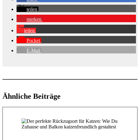
teilen
merken
teilen
Pocket
E-Mail
Ähnliche Beiträge