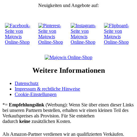
Neuigkeiten und Angebote auf:
Weitere Informationen
Daten­schutz
Impres­sum & recht­li­che Hinwei­se
Cookie-Einstel­lun­gen
*=
Empfehlungslink
(Werbung): Wenn Sie über einen dieser Links
bei unseren Partnern bestellen, erhalten wir einen kleinen Teil des
Verkaufspreises als Provision. Für Sie entstehen
dadurch
keine
zusätzlichen Kosten.
Als Amazon-Partner verdienen wir an qualifizierten Verkäufen.