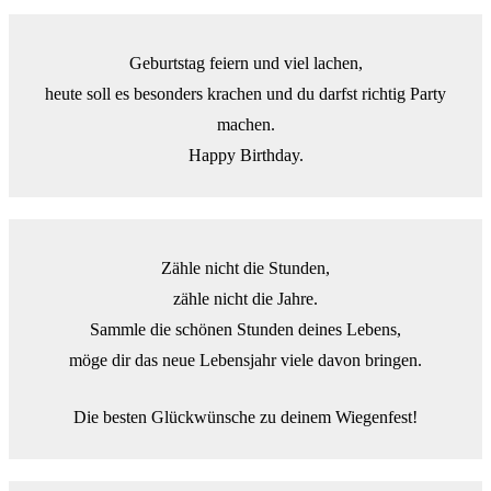
Geburts­tag feiern und viel lachen,
heute soll es beson­ders krachen und du darfst rich­tig Party
machen.
Happy Birth­day.
Zähle nicht die Stun­den,
zähle nicht die Jahre.
Samm­le die schö­nen Stun­den deines Lebens,
möge dir das neue Lebens­jahr viele davon brin­gen.
Die besten Glück­wün­sche zu deinem Wiegen­fest!