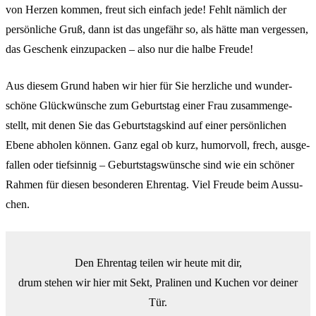
von Herzen kommen, freut sich einfach jede! Fehlt nämlich der
persön­li­che Gruß, dann ist das unge­fähr so, als hätte man verges­sen,
das Geschenk einzu­pa­cken – also nur die halbe Freu­de!
Aus diesem Grund haben wir hier für Sie herz­li­che und wunder­
schö­ne Glück­wün­sche zum Geburts­tag einer Frau zusam­men­ge­
stellt, mit denen Sie das Geburts­tags­kind auf einer persön­li­chen
Ebene abho­len können. Ganz egal ob kurz, humor­voll, frech, ausge­
fal­len oder tief­sin­nig – Geburts­tags­wün­sche sind wie ein schö­ner
Rahmen für diesen beson­de­ren Ehren­tag. Viel Freu­de beim Aussu­
chen.
Den Ehren­tag teilen wir heute mit dir,
drum stehen wir hier mit Sekt, Prali­nen und Kuchen vor deiner
Tür.