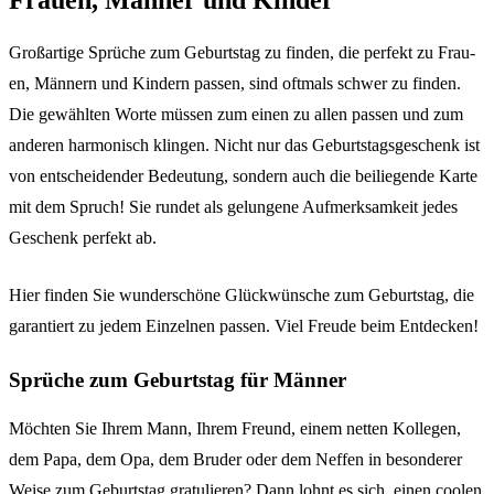
Frau­en, Männer und Kinder
Groß­ar­ti­ge Sprü­che zum Geburts­tag zu finden, die perfekt zu Frau­
en, Männern und Kindern passen, sind oftmals schwer zu finden.
Die gewähl­ten Worte müssen zum einen zu allen passen und zum
ande­ren harmo­nisch klin­gen. Nicht nur das Geburts­tags­ge­schenk ist
von entschei­den­der Bedeu­tung, sondern auch die beilie­gen­de Karte
mit dem Spruch! Sie rundet als gelun­ge­ne Aufmerk­sam­keit jedes
Geschenk perfekt ab.
Hier finden Sie wunder­schö­ne Glück­wün­sche zum Geburts­tag, die
garan­tiert zu jedem Einzel­nen passen. Viel Freu­de beim Entde­cken!
Sprü­che zum Geburts­tag für Männer
Möch­ten Sie Ihrem Mann, Ihrem Freund, einem netten Kolle­gen,
dem Papa, dem Opa, dem Bruder oder dem Neffen in beson­de­rer
Weise zum Geburts­tag gratu­lie­ren? Dann lohnt es sich, einen coolen