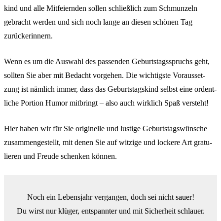
kind und alle Mitfei­ern­den sollen schließ­lich zum Schmun­zeln
gebracht werden und sich noch lange an diesen schö­nen Tag
zurück­er­in­nern.
Wenn es um die Auswahl des passen­den Geburts­tags­spruchs geht,
soll­ten Sie aber mit Bedacht vorge­hen. Die wich­tigs­te Voraus­set­
zung ist nämlich immer, dass das Geburts­tags­kind selbst eine ordent­
li­che Porti­on Humor mitbringt – also auch wirk­lich Spaß versteht!
Hier haben wir für Sie origi­nel­le und lusti­ge Geburts­tags­wün­sche
zusam­men­ge­stellt, mit denen Sie auf witzi­ge und locke­re Art gratu­
lie­ren und Freu­de schen­ken können.
Noch ein Lebens­jahr vergan­gen, doch sei nicht sauer!
Du wirst nur klüger, entspann­ter und mit Sicher­heit schlau­er.