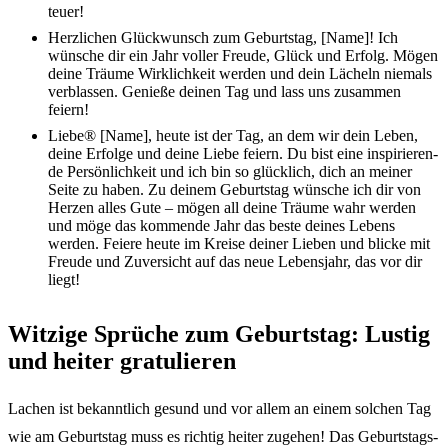
teu­er!
Herz­li­chen Glück­wunsch zum Geburts­tag, [Name]! Ich
wünsche dir ein Jahr voller Freu­de, Glück und Erfolg. Mögen
deine Träu­me Wirk­lich­keit werden und dein Lächeln niemals
verblas­sen. Genie­ße deinen Tag und lass uns zusam­men
feiern!
Liebe® [Name], heute ist der Tag, an dem wir dein Leben,
deine Erfol­ge und deine Liebe feiern. Du bist eine inspi­rie­ren­
de Persön­lich­keit und ich bin so glück­lich, dich an meiner
Seite zu haben. Zu deinem Geburts­tag wünsche ich dir von
Herzen alles Gute – mögen all deine Träu­me wahr werden
und möge das kommen­de Jahr das beste deines Lebens
werden. Feie­re heute im Krei­se deiner Lieben und blicke mit
Freu­de und Zuver­sicht auf das neue Lebens­jahr, das vor dir
liegt!
Witzi­ge Sprü­che zum Geburts­tag: Lustig
und heiter gratu­lie­ren
Lachen ist bekannt­lich gesund und vor allem an einem solchen Tag
wie am Geburts­tag muss es rich­tig heiter zuge­hen! Das Geburts­tags­