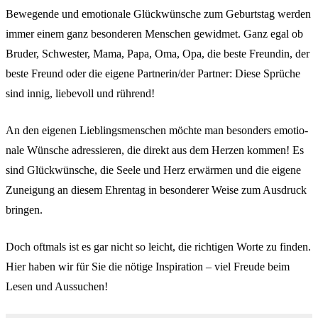
Bewe­gen­de und emotio­na­le Glück­wün­sche zum Geburts­tag werden
immer einem ganz beson­de­ren Menschen gewid­met. Ganz egal ob
Bruder, Schwes­ter, Mama, Papa, Oma, Opa, die beste Freun­din, der
beste Freund oder die eige­ne Partnerin/der Part­ner: Diese Sprü­che
sind innig, liebe­voll und rührend!
An den eige­nen Lieb­lings­men­schen möch­te man beson­ders emotio­
na­le Wünsche adres­sie­ren, die direkt aus dem Herzen kommen! Es
sind Glück­wün­sche, die Seele und Herz erwär­men und die eige­ne
Zunei­gung an diesem Ehren­tag in beson­de­rer Weise zum Ausdruck
brin­gen.
Doch oftmals ist es gar nicht so leicht, die rich­ti­gen Worte zu finden.
Hier haben wir für Sie die nöti­ge Inspi­ra­ti­on – viel Freu­de beim
Lesen und Aussu­chen!