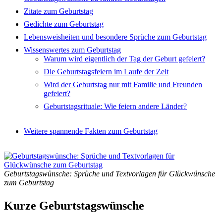
Zita­te zum Geburts­tag
Gedich­te zum Geburts­tag
Lebens­weis­hei­ten und beson­de­re Sprü­che zum Geburts­tag
Wissens­wer­tes zum Geburts­tag
Warum wird eigent­lich der Tag der Geburt gefei­ert?
Die Geburts­tags­fei­ern im Laufe der Zeit
Wird der Geburts­tag nur mit Fami­lie und Freun­den
gefei­ert?
Geburts­tags­ri­tua­le: Wie feiern ande­re Länder?
Weite­re span­nen­de Fakten zum Geburts­tag
Geburts­tags­wün­sche: Sprü­che und Text­vor­la­gen für Glück­wün­sche
zum Geburts­tag
Kurze Geburts­tags­wün­sche