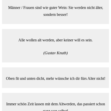
Männer / Frau­en sind wie guter Wein: Sie werden nicht älter,
sondern besser!
Alle wollen alt werden, aber keiner will es sein.
(Gustav Knuth)
Oben fit und unten dicht, mehr wünsche ich dir fürs Alter nicht!
Immer schön Zeit lassen mit dem Altwer­den, das passiert schon
ganz von selbst!