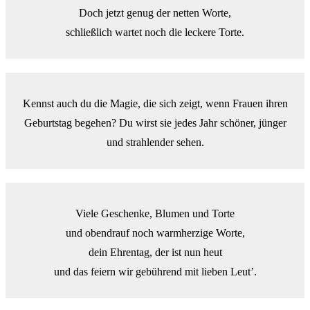
Doch jetzt genug der netten Worte,
schließ­lich wartet noch die lecke­re Torte.
Kennst auch du die Magie, die sich zeigt, wenn Frau­en ihren
Geburts­tag bege­hen? Du wirst sie jedes Jahr schö­ner, jünger
und strah­len­der sehen.
Viele Geschen­ke, Blumen und Torte
und oben­drauf noch warm­her­zi­ge Worte,
dein Ehren­tag, der ist nun heut
und das feiern wir gebüh­rend mit lieben Leut’.