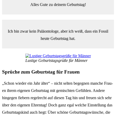
Alles Gute zu deinem Geburts­tag!
Ich bin zwar kein Palä­on­to­lo­ge, aber ich weiß, dass ein Fossil
heute Geburts­tag hat.
Lusti­ge Geburts­tags­grü­ße für Männer
Sprü­che zum Geburts­tag für Frau­en
„Schon wieder ein Jahr älter“ – nicht selten begeg­nen manche Frau­
en ihrem eige­nen Geburts­tag mit gemisch­ten Gefüh­len. Ande­re
hinge­gen fiebern regel­recht auf diesen Tag hin und freu­en sich sehr
über den eige­nen Ehren­tag! Doch ganz egal welche Einstel­lung das
Geburts­tags­kind auch hegt: Über schö­ne Geburts­tags­wün­sche, die