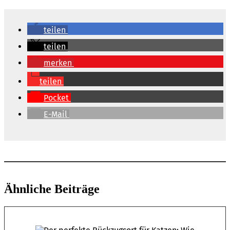
teilen
teilen
merken
teilen
Pocket
E-Mail
Ähnliche Beiträge