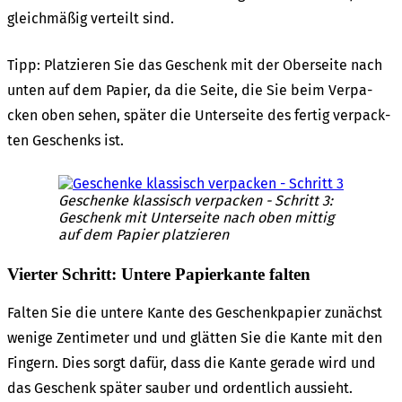
gleich­mä­ßig verteilt sind.
Tipp: Plat­zie­ren Sie das Geschenk mit der Ober­sei­te nach
unten auf dem Papier, da die Seite, die Sie beim Verpa­
cken oben sehen, später die Unter­sei­te des fertig verpack­
ten Geschenks ist.
Geschen­ke klas­sisch verpa­cken - Schritt 3:
Geschenk mit Unter­sei­te nach oben mittig
auf dem Papier plat­zie­ren
Vier­ter Schritt: Unte­re Papier­kan­te falten
Falten Sie die unte­re Kante des Geschenk­pa­pier zunächst
weni­ge Zenti­me­ter und und glät­ten Sie die Kante mit den
Fingern. Dies sorgt dafür, dass die Kante gera­de wird und
das Geschenk später sauber und ordent­lich aussieht.