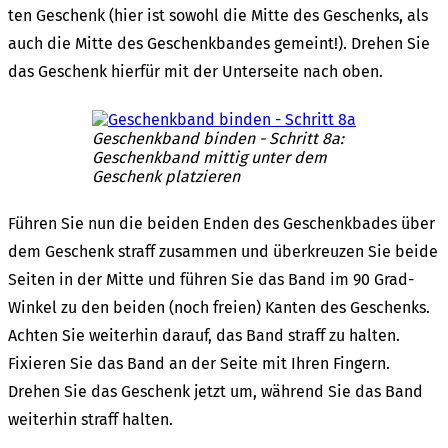
ten Geschenk (hier ist sowohl die Mitte des Geschenks, als
auch die Mitte des Geschenk­ban­des gemeint!). Drehen Sie
das Geschenk hier­für mit der Unter­sei­te nach oben.
Geschenk­band binden - Schritt 8a:
Geschenk­band mittig unter dem
Geschenk plat­zie­ren
Führen Sie nun die beiden Enden des Geschenk­ba­des über
dem Geschenk straff zusam­men und über­kreu­zen Sie beide
Seiten in der Mitte und führen Sie das Band im 90 Grad-
Winkel zu den beiden (noch frei­en) Kanten des Geschenks.
Achten Sie weiter­hin darauf, das Band straff zu halten.
Fixie­ren Sie das Band an der Seite mit Ihren Fingern.
Drehen Sie das Geschenk jetzt um, während Sie das Band
weiter­hin straff halten.