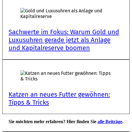
Sach­wer­te im Fokus: Warum Gold und
Luxus­uh­ren gera­de jetzt als Anla­ge
und Kapi­tal­re­ser­ve boomen
Katzen an neues Futter gewöh­nen:
Tipps & Tricks
Sie möchten mehr erfahren? Hier finden Sie
alle Beiträge
.