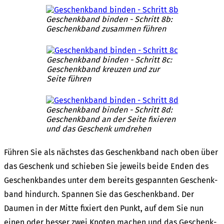
Geschenk­band binden - Schritt 8b:
Geschenk­band zusam­men führen
Geschenk­band binden - Schritt 8c:
Geschenk­band kreu­zen und zur
Seite führen
Geschenk­band binden - Schritt 8d:
Geschenk­band an der Seite fixie­ren
und das Geschenk umdre­hen
Führen Sie als nächs­tes das Geschenk­band nach oben über
das Geschenk und schie­ben Sie jeweils beide Enden des
Geschenk­ban­des unter dem bereits gespann­ten Geschenk­
band hindurch. Span­nen Sie das Geschenk­band. Der
Daumen in der Mitte fixiert den Punkt, auf dem Sie nun
einen oder besser zwei Knoten machen und das Geschenk­